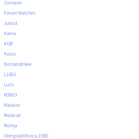
Cornavin
Forum Watches
Junost
Kama
KGB
Kolos
Komandirskie
L1801
Luch
M3603
Masalov
Medicali
Molnja
Olimpiadi Mosca 1980