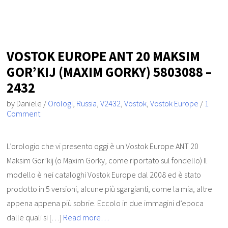
VOSTOK EUROPE ANT 20 MAKSIM
GOR’KIJ (MAXIM GORKY) 5803088 –
2432
by
Daniele
/
Orologi
,
Russia
,
V2432
,
Vostok
,
Vostok Europe
/
1
Comment
L’orologio che vi presento oggi è un Vostok Europe ANT 20
Maksim Gor’kij (o Maxim Gorky, come riportato sul fondello) Il
modello è nei cataloghi Vostok Europe dal 2008 ed è stato
prodotto in 5 versioni, alcune più sgargianti, come la mia, altre
appena appena più sobrie. Eccolo in due immagini d’epoca
dalle quali si […]
Read more…