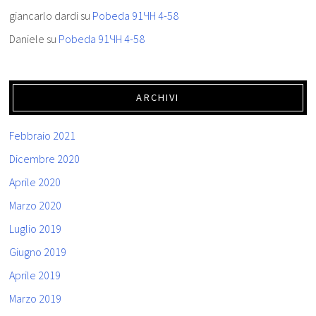
giancarlo dardi
su
Pobeda 91ЧН 4-58
Daniele
su
Pobeda 91ЧН 4-58
ARCHIVI
Febbraio 2021
Dicembre 2020
Aprile 2020
Marzo 2020
Luglio 2019
Giugno 2019
Aprile 2019
Marzo 2019