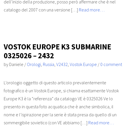
dell’inizio della produzione, posso però affermare che è nel
catalogo del 2007 con una versione […]
Read more…
VOSTOK EUROPE K3 SUBMARINE
0325026 – 2432
by
Daniele
/
Orologi
,
Russia
,
V2432
,
Vostok Europe
/
0 comment
L’orologio oggetto di questo articolo prevalentemente
fotografico è un Vostok Europe, si chiama esattamente Vostok
Europe K3 è la “referenza” da catalogo VE è 0325026 Ve lo
presento in questa foto acquatica che è anche simbolica, il
nome e l’ispirazione per la serie è stata presa da quello di un
sommergibile sovietico (con VE abbiamo […]
Read more…