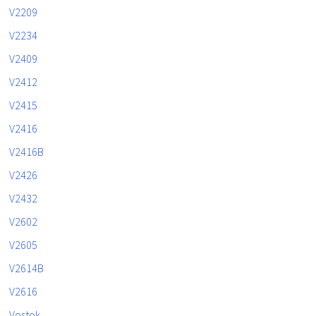
V2209
V2234
V2409
V2412
V2415
V2416
V2416B
V2426
V2432
V2602
V2605
V2614B
V2616
Vostok