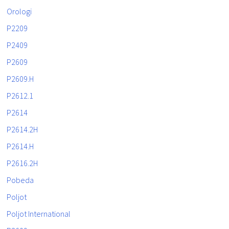
Orologi
P2209
P2409
P2609
P2609.H
P2612.1
P2614
P2614.2H
P2614.H
P2616.2H
Pobeda
Poljot
Poljot International