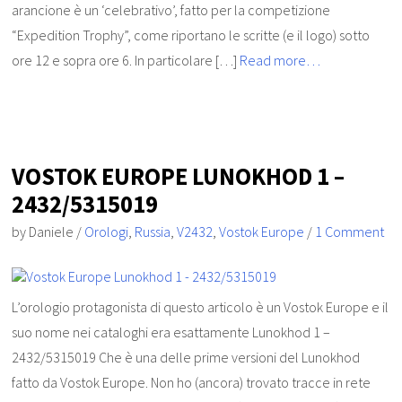
arancione è un ‘celebrativo’, fatto per la competizione
“Expedition Trophy”, come riportano le scritte (e il logo) sotto
ore 12 e sopra ore 6. In particolare […]
Read more…
VOSTOK EUROPE LUNOKHOD 1 –
2432/5315019
by
Daniele
/
Orologi
,
Russia
,
V2432
,
Vostok Europe
/
1 Comment
L’orologio protagonista di questo articolo è un Vostok Europe e il
suo nome nei cataloghi era esattamente Lunokhod 1 –
2432/5315019 Che è una delle prime versioni del Lunokhod
fatto da Vostok Europe. Non ho (ancora) trovato tracce in rete