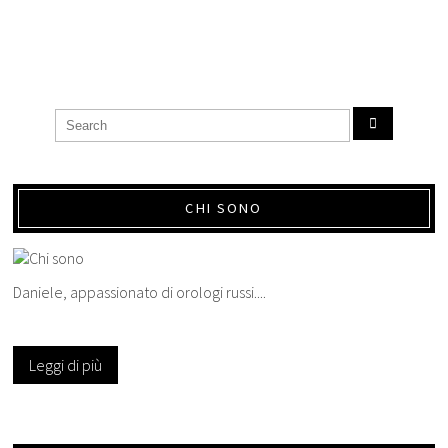
CHI SONO
Daniele, appassionato di orologi russi....
Leggi di più