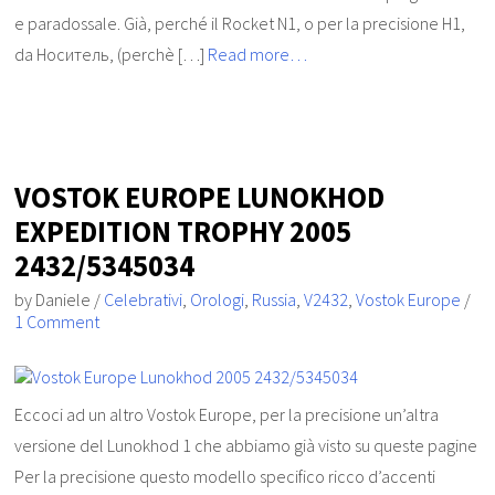
e paradossale. Già, perché il Rocket N1, o per la precisione Н1,
da Носитель, (perchè […]
Read more…
VOSTOK EUROPE LUNOKHOD
EXPEDITION TROPHY 2005
2432/5345034
by
Daniele
/
Celebrativi
,
Orologi
,
Russia
,
V2432
,
Vostok Europe
/
1 Comment
Eccoci ad un altro Vostok Europe, per la precisione un’altra
versione del Lunokhod 1 che abbiamo già visto su queste pagine
Per la precisione questo modello specifico ricco d’accenti