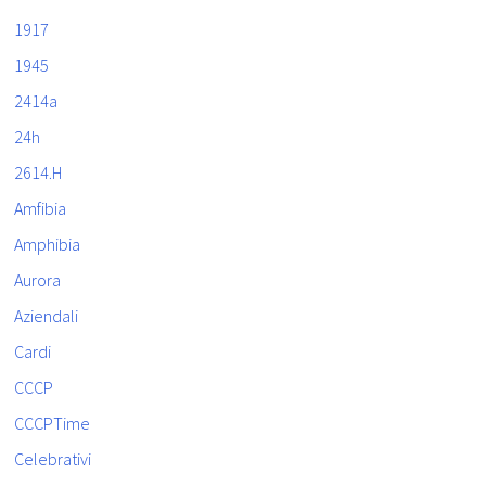
1917
1945
2414a
24h
2614.H
Amfibia
Amphibia
Aurora
Aziendali
Cardi
CCCP
CCCPTime
Celebrativi