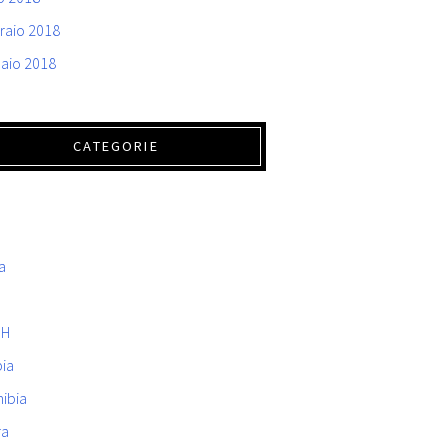
raio 2018
aio 2018
CATEGORIE
a
.H
bia
ibia
ra