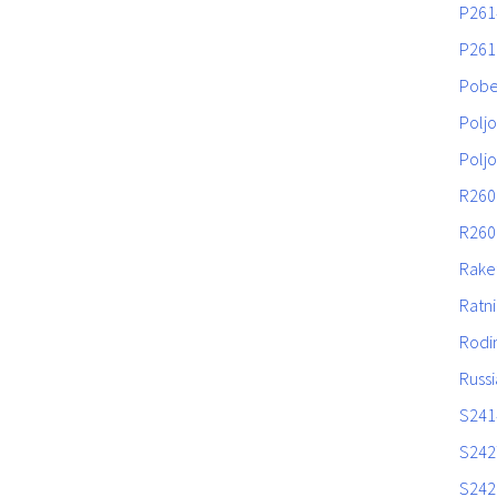
P261
P261
Pob
Poljo
Poljo
R260
R260
Rake
Ratni
Rodi
Russi
S241
S242
S242