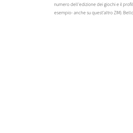
numero dell’edizione dei giochi e il profi
esempio- anche su quest’altro ZIM). Bello