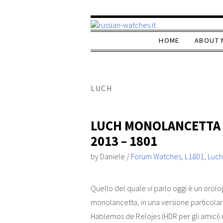
HOME
ABOUT 
LUCH
LUCH MONOLANCETTA 
2013 – 1801
by
Daniele
/
Forum Watches
,
L1801
,
Luch
Quello del quale vi parlo oggi è un orolo
monolancetta, in una versione particolare 
Hablemos de Relojes (HDR per gli amici) n