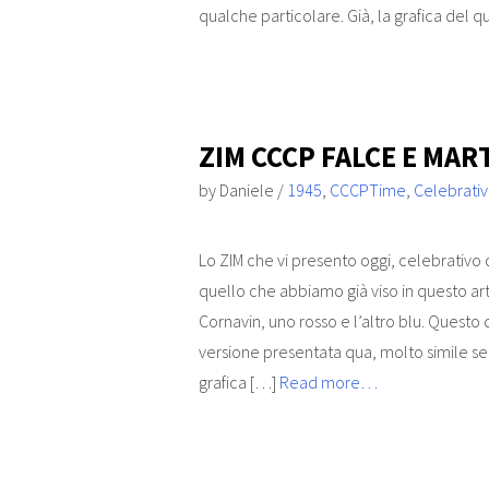
qualche particolare. Già, la grafica del 
ZIM CCCP FALCE E MAR
by
Daniele
/
1945
,
CCCPTime
,
Celebrativ
Lo ZIM che vi presento oggi, celebrativo d
quello che abbiamo già viso in questo art
Cornavin, uno rosso e l’altro blu. Questo
versione presentata qua, molto simile se 
grafica […]
Read more…