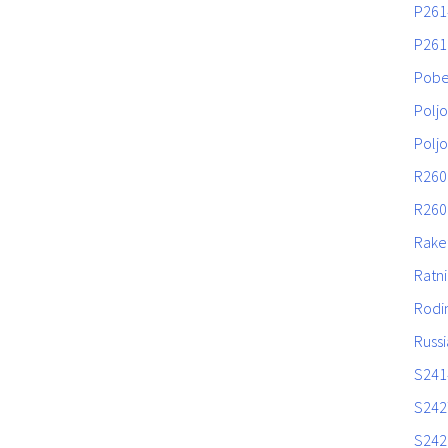
P261
P261
Pob
Poljo
Poljo
R260
R260
Rake
Ratni
Rodi
Russi
S241
S242
S242