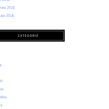
raio 2018
aio 2018
CATEGORIE
a
.H
bia
ibia
ra