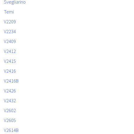
Svegliarino
Temi
V2209
V2234
V2409
V2412
V2415
V2416
V2416B
V2426
V2432
V2602
V2605
V2614B