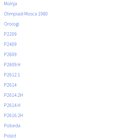
Molnja
Olimpiadi Mosca 1980
Orologi
P2209
P2409
P2609
P2609.H
P2612.1
P2614
P2614.2H
P2614.H
P2616.2H
Pobeda
Poljot