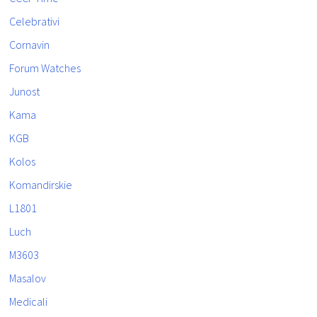
Celebrativi
Cornavin
Forum Watches
Junost
Kama
KGB
Kolos
Komandirskie
L1801
Luch
M3603
Masalov
Medicali