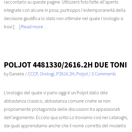
raccontarlo su queste pagine. Utilizzerò foto fatte all’aperto
integrate con alcune in posa, purtroppo l’estemporaneità della
decisione giustifica lo stato non ottimale nel quale l’orologio si
trovi […]
Read more…
POLJOT 4481330/2616.2H DUE TONI
by
Daniele
/
CCCP
,
Orologi
,
P2616.2H
,
Poljot
/
3 Comments
L’orologio del quale vi parlo oggi è un Poljot dallo stile
abbastanza classico, abbastanza comune cnahe se non
propriamente protagonista delle discussioni tra appassionati
dell’argomento. Eccolo qua sotto Lo troviamo così nei cataloghi,
dai quali apprendiamo anche che il nome corretto del modello