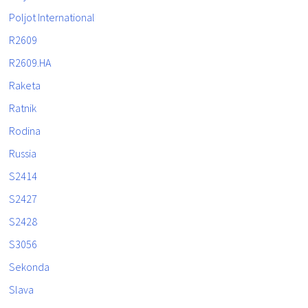
Poljot International
R2609
R2609.HA
Raketa
Ratnik
Rodina
Russia
S2414
S2427
S2428
S3056
Sekonda
Slava