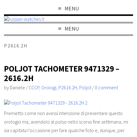
MENU
MENU
P2616.2H
POLJOT TACHOMETER 9471329 –
2616.2H
by
Daniele
/
CCCP
,
Orologi
,
P2616.2H
,
Poljot
/
0 comment
Premetto come non avessi intenzione di presentare questo
orologio ma, avendolo al polso nello scorso fine settimana, mi
sia capitata l’occasione per fare qualche foto e, dunque, per