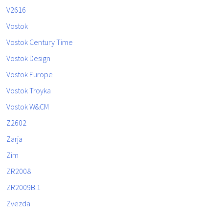
V2616
Vostok
Vostok Century Time
Vostok Design
Vostok Europe
Vostok Troyka
Vostok W&CM
Z2602
Zarja
Zim
ZR2008
ZR2009B.1
Zvezda