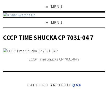
MENU
MENU
CCCP TIME SHUCKA CP 7031-04 7
CCCP Time Shucka CP 7031-04 7
TUTTI GLI ARTICOLI
QUA