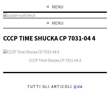
MENU
MENU
CCCP TIME SHUCKA CP 7031-04 4
CCCP Time Shucka CP 7031-04 3
TUTTI GLI ARTICOLI
QUA