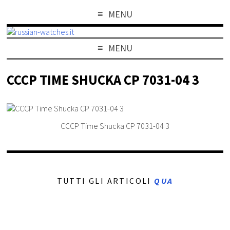
MENU
MENU
CCCP TIME SHUCKA CP 7031-04 3
CCCP Time Shucka CP 7031-04 3
TUTTI GLI ARTICOLI
QUA