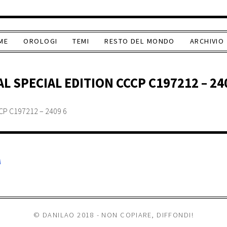
ME
OROLOGI
TEMI
RESTO DEL MONDO
ARCHIVIO
 SPECIAL EDITION CCCP C197212 – 24
A
© DANILAO 2018 - NON COPIARE, DIFFONDI!