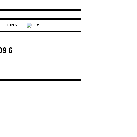
LINK
09 6