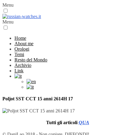
Menu
Menu
Home
About me
Orologi
Temi
Resto del Mondo
Archivio
Link
Poljot SST CCT 15 anni 2614H 17
Tutti gli articoli
QUA
© DaniLao 2018 - Non copiare, DIFFONDI!