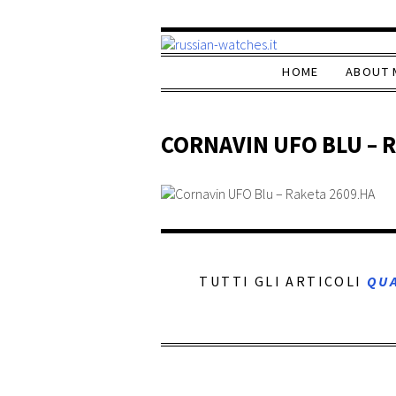
HOME
ABOUT 
CORNAVIN UFO BLU – 
TUTTI GLI ARTICOLI
QU