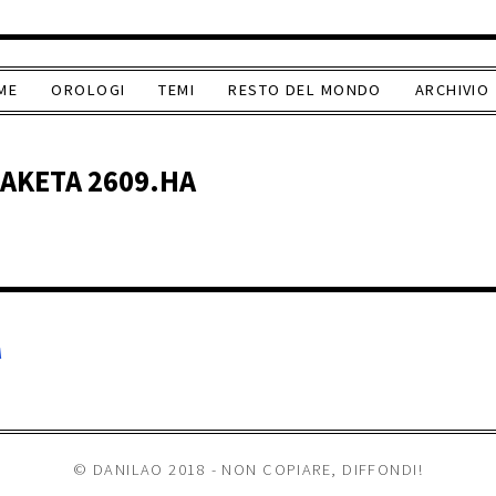
ME
OROLOGI
TEMI
RESTO DEL MONDO
ARCHIVIO
RAKETA 2609.HA
A
© DANILAO 2018 - NON COPIARE, DIFFONDI!