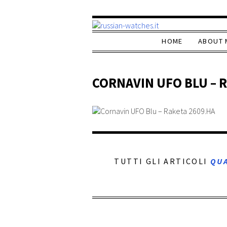
HOME
ABOUT 
CORNAVIN UFO BLU – 
TUTTI GLI ARTICOLI
QU