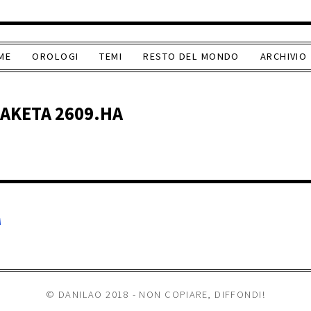
ME
OROLOGI
TEMI
RESTO DEL MONDO
ARCHIVIO
RAKETA 2609.HA
A
© DANILAO 2018 - NON COPIARE, DIFFONDI!