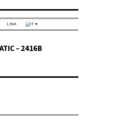
LINK
TIC – 2416B