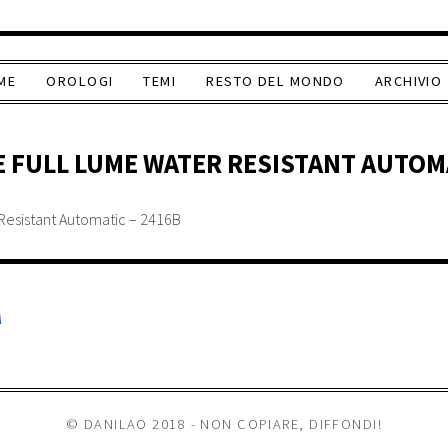
ME
OROLOGI
TEMI
RESTO DEL MONDO
ARCHIVIO
 FULL LUME WATER RESISTANT AUTOMA
A
© DANILAO 2018 - NON COPIARE, DIFFONDI!