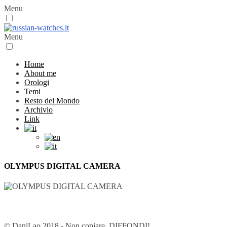
Menu
Menu
Home
About me
Orologi
Temi
Resto del Mondo
Archivio
Link
OLYMPUS DIGITAL CAMERA
© DaniLao 2018 - Non copiare, DIFFONDI!