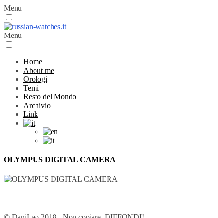
Menu
Menu
Home
About me
Orologi
Temi
Resto del Mondo
Archivio
Link
OLYMPUS DIGITAL CAMERA
© DaniLao 2018 - Non copiare, DIFFONDI!