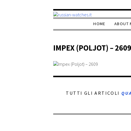
HOME
ABOUT 
IMPEX (POLJOT) – 260
TUTTI GLI ARTICOLI
QU