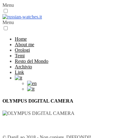
Menu
Menu
Home
About me
Orologi
Temi
Resto del Mondo
Archivio
Link
OLYMPUS DIGITAL CAMERA
© DaniLao 2018 - Non copiare, DIFFONDI!