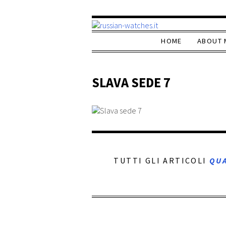
HOME
ABOUT 
SLAVA SEDE 7
TUTTI GLI ARTICOLI
QU