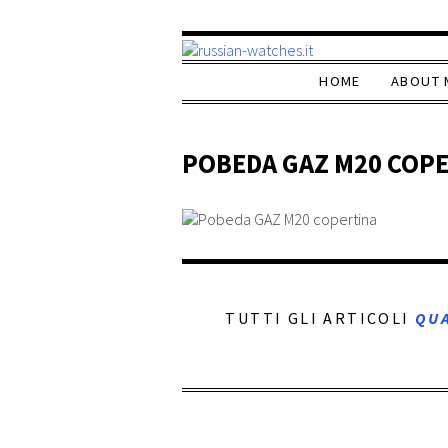
HOME
ABOUT 
POBEDA GAZ M20 COP
TUTTI GLI ARTICOLI
QU