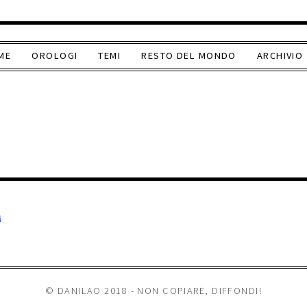
ME
OROLOGI
TEMI
RESTO DEL MONDO
ARCHIVIO
A
© DANILAO 2018 - NON COPIARE, DIFFONDI!