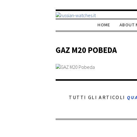
HOME
ABOUT 
GAZ M20 POBEDA
TUTTI GLI ARTICOLI
QU