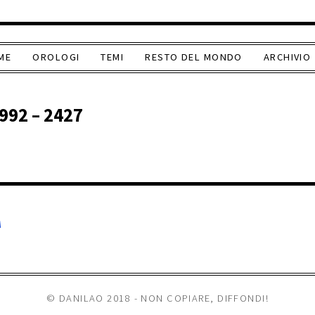
ME
OROLOGI
TEMI
RESTO DEL MONDO
ARCHIVIO
992 – 2427
A
© DANILAO 2018 - NON COPIARE, DIFFONDI!