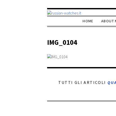
HOME
ABOUT 
IMG_0104
TUTTI GLI ARTICOLI
QU