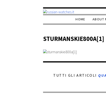
HOME
ABOUT 
STURMANSKIE800A[1]
TUTTI GLI ARTICOLI
QU