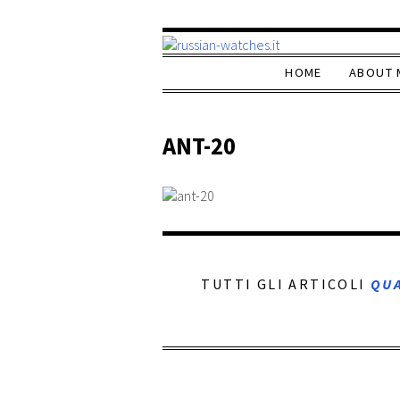
HOME
ABOUT 
ANT-20
TUTTI GLI ARTICOLI
QU