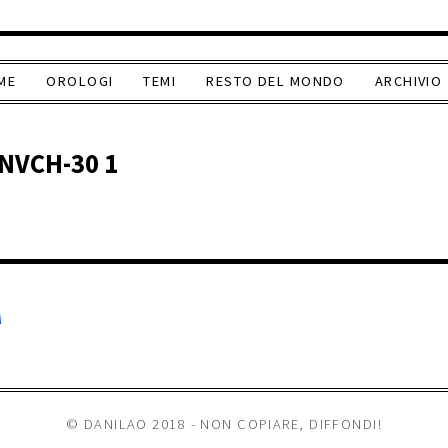
ME
OROLOGI
TEMI
RESTO DEL MONDO
ARCHIVIO
NVCH-30 1
A
© DANILAO 2018 - NON COPIARE, DIFFONDI!