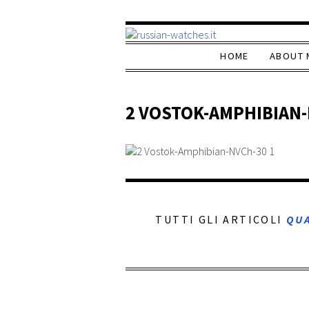
HOME
ABOUT 
2 VOSTOK-AMPHIBIAN-
TUTTI GLI ARTICOLI
QU