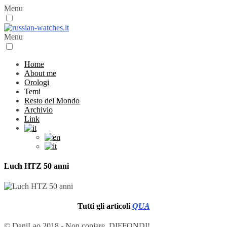
Menu
Menu
Home
About me
Orologi
Temi
Resto del Mondo
Archivio
Link
Luch HTZ 50 anni
Tutti gli articoli
QUA
© DaniLao 2018 - Non copiare, DIFFONDI!